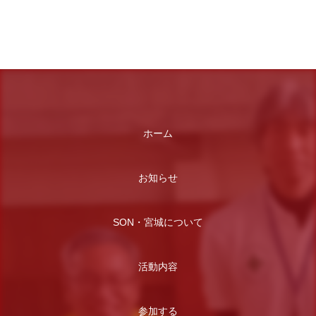
ホーム
お知らせ
SON・宮城について
活動内容
参加する