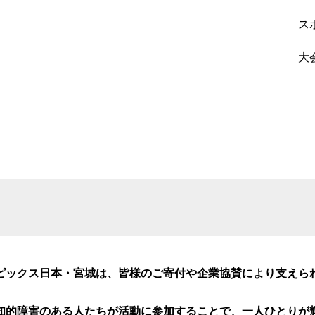
ス
大
ピックス日本・宮城は、皆様のご寄付や企業協賛により支えら
知的障害のある人たちが活動に参加することで、一人ひとりが