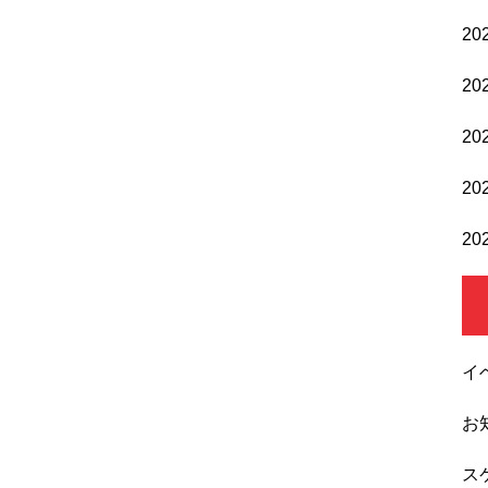
20
20
20
20
20
イ
お
ス