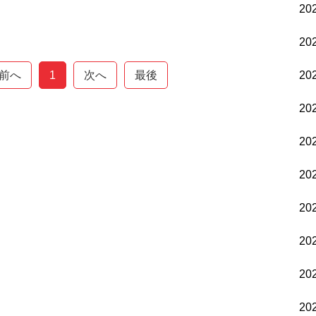
20
20
前へ
1
次へ
最後
20
20
20
20
20
20
20
20