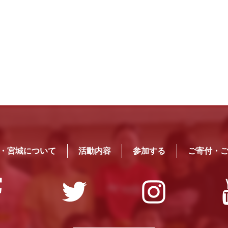
N・宮城について
活動内容
参加する
ご寄付・