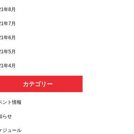
21年8月
21年7月
21年6月
21年5月
21年4月
カテゴリー
ベント情報
知らせ
ケジュール