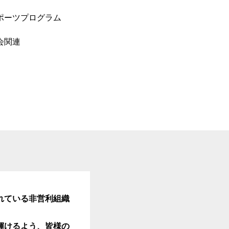
ポーツプログラム
会関連
れている非営利組織
輝けるよう、皆様の